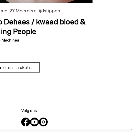
 mei 27
Meerdere tijdstippen
 Dehaes / kwaad bloed &
ing People
e Machines
nfo en tickets
Volg ons