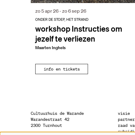
zo 5 apr 26
-
zo 6 sep 26
ONDER DE STOEP, HET STRAND
workshop Instructies om
jezelf te verliezen
Maarten Inghels
info en tickets
Cultuurhuis de Warande
visie
Warandestraat 42
partner
2300 Turnhout
raad va
subsidi