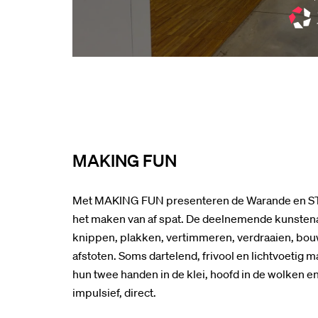
MAKING FUN
Met MAKING FUN presenteren de Warande en ST
het maken van af spat. De deelnemende kunstena
knippen, plakken, vertimmeren, verdraaien, bouwe
afstoten. Soms dartelend, frivool en lichtvoetig 
hun twee handen in de klei, hoofd in de wolken e
impulsief, direct.