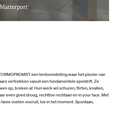
ORMOPKOMST een tentoonstelling waar het plezier van
ars vertrekken vanuit een fundamentele speldrift. Ze
n op, breken af. Hun werk wil schuren, flirten, knallen,
maar even goed droog, rechttoe rechtaan en in your face. Met
n twee voeten vooruit, los in het moment. Spontaan,