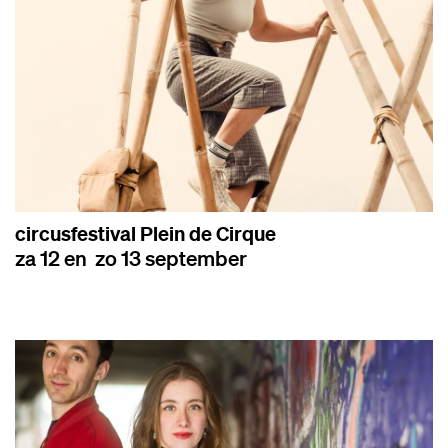
circusfestival Plein de Cirque
za 12 en zo 13 september