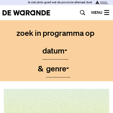
Je ziet plots goed wat de provincie allemaal doet
MENU
zoek in programma op
datum
&
genre