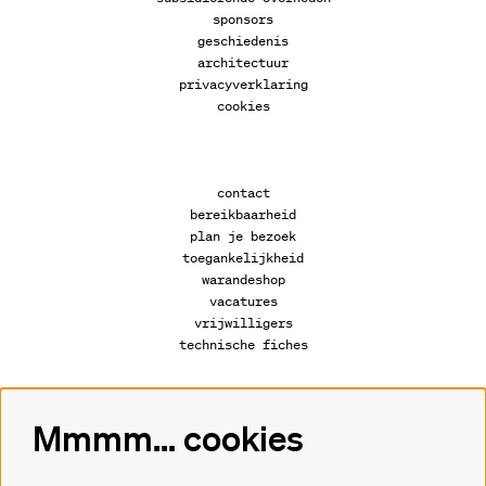
sponsors
geschiedenis
architectuur
privacyverklaring
cookies
contact
bereikbaarheid
plan je bezoek
toegankelijkheid
warandeshop
vacatures
vrijwilligers
technische fiches
Mmmm... cookies
Volg ons