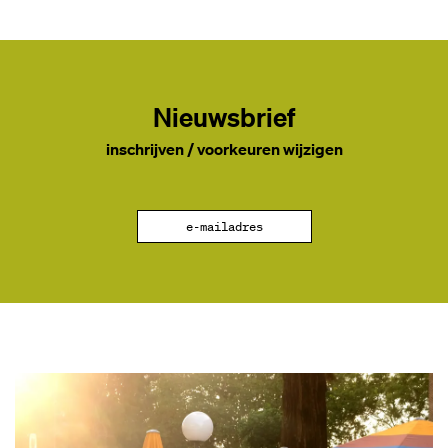
Nieuwsbrief
inschrijven / voorkeuren wijzigen
e-mailadres