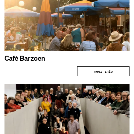
Café Barzoen
meer info