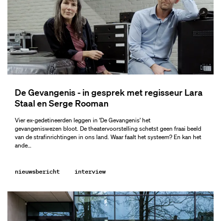
De Gevangenis - in gesprek met regisseur Lara
Staal en Serge Rooman
Vier ex-gedetineerden leggen in ‘De Gevangenis’ het
gevangeniswezen bloot. De theatervoorstelling schetst geen fraai beeld
van de strafinrichtingen in ons land. Waar faalt het systeem? En kan het
ande…
nieuwsbericht
interview