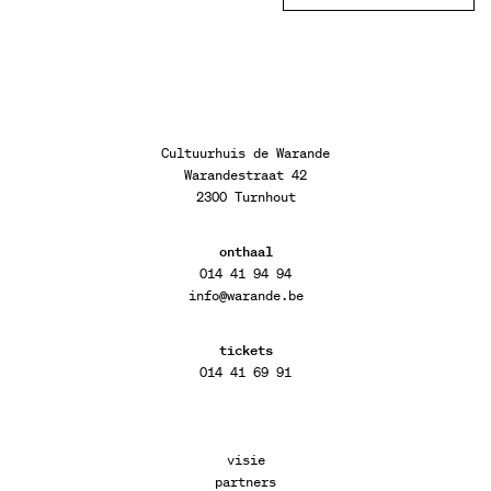
Cultuurhuis de Warande
Warandestraat 42
2300 Turnhout
onthaal
014 41 94 94
info@warande.be
tickets
014 41 69 91
visie
partners