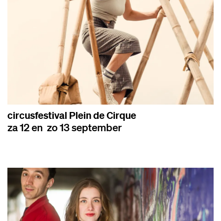
circusfestival Plein de Cirque
za 12 en zo 13 september