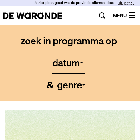
Je ziet plots goed wat de provincie allemaal doet
MENU
zoek in programma op
datum
&
genre