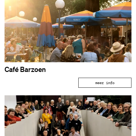
Café Barzoen
meer info