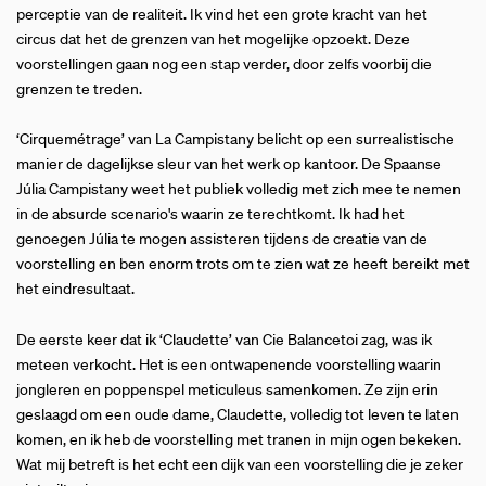
perceptie van de realiteit. Ik vind het een grote kracht van het
circus dat het de grenzen van het mogelijke opzoekt. Deze
voorstellingen gaan nog een stap verder, door zelfs voorbij die
grenzen te treden.
‘Cirquemétrage’
van La Campistany belicht op een surrealistische
manier de dagelijkse sleur van het werk op kantoor. De Spaanse
Júlia Campistany weet het publiek volledig met zich mee te nemen
in de absurde scenario's waarin ze terechtkomt. Ik had het
genoegen Júlia te mogen assisteren tijdens de creatie van de
voorstelling en ben enorm trots om te zien wat ze heeft bereikt met
het eindresultaat.
De eerste keer dat ik ‘Claudette’ van Cie Balancetoi zag, was ik
meteen verkocht. Het is een ontwapenende voorstelling waarin
jongleren en poppenspel meticuleus samenkomen. Ze zijn erin
geslaagd om een oude dame, Claudette, volledig tot leven te laten
komen, en ik heb de voorstelling met tranen in mijn ogen bekeken.
Wat mij betreft is het echt een dijk van een voorstelling die je zeker