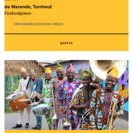
de Warande, Turnhout
Festivalplein
CIRCUS
FAMILIE
PLEIN DE CIRQUE
gratis