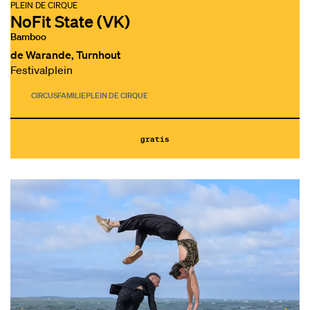
PLEIN DE CIRQUE
NoFit State (VK)
Bamboo
de Warande, Turnhout
Festivalplein
CIRCUS
FAMILIE
PLEIN DE CIRQUE
gratis