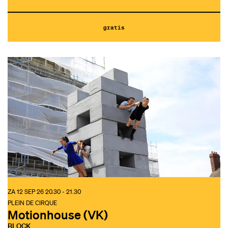
gratis
ZA 12 SEP 26
20.30 - 21.30
PLEIN DE CIRQUE
Motionhouse (VK)
BLOCK