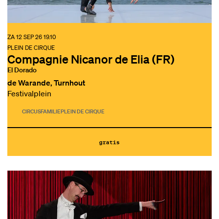
ZA 12 SEP 26
19.10
PLEIN DE CIRQUE
Compagnie Nicanor de Elia (FR)
El Dorado
de Warande, Turnhout
Festivalplein
CIRCUS
FAMILIE
PLEIN DE CIRQUE
gratis