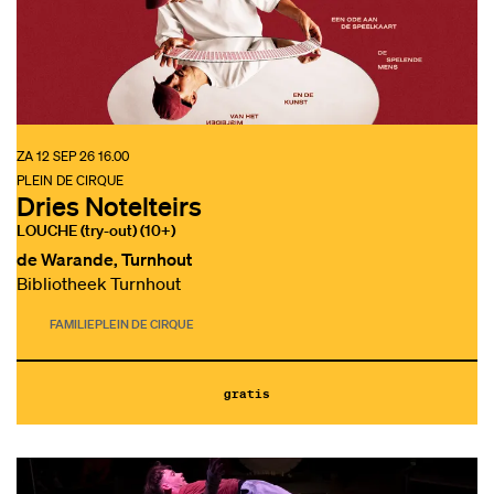
ZA 12 SEP 26
16.00
PLEIN DE CIRQUE
Dries Notelteirs
LOUCHE (try-out) (10+)
de Warande, Turnhout
Bibliotheek Turnhout
FAMILIE
PLEIN DE CIRQUE
gratis