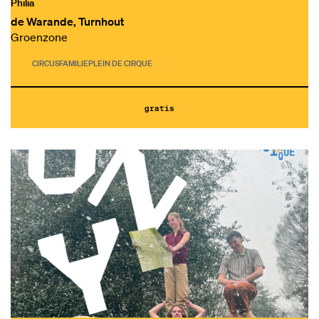
Philia
de Warande, Turnhout
Groenzone
CIRCUS
FAMILIE
PLEIN DE CIRQUE
gratis