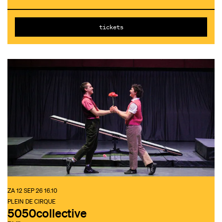
tickets
ZA 12 SEP 26
16.10
PLEIN DE CIRQUE
5050collective