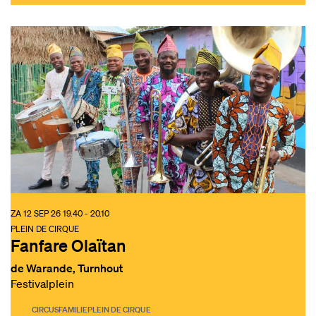
ZA 12 SEP 26
19.40 - 20.10
PLEIN DE CIRQUE
Fanfare Olaïtan
de Warande, Turnhout
Festivalplein
CIRCUS
FAMILIE
PLEIN DE CIRQUE