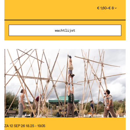
€ 1,60–€ 8
wachtlijst
ZA 12 SEP 26
18.25 - 19.05