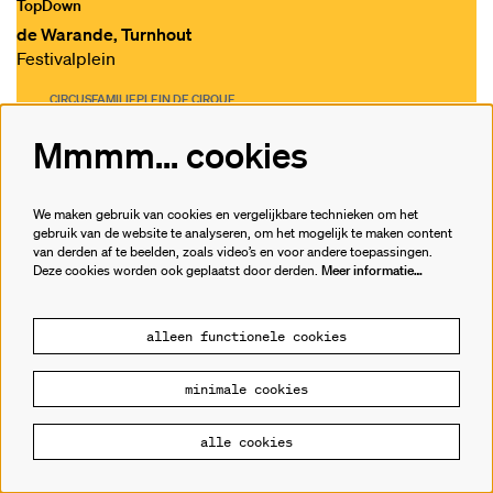
TopDown
de Warande, Turnhout
Festivalplein
CIRCUS
FAMILIE
PLEIN DE CIRQUE
Mmmm... cookies
gratis
We maken gebruik van cookies en vergelijkbare technieken om het
gebruik van de website te analyseren, om het mogelijk te maken content
van derden af te beelden, zoals video’s en voor andere toepassingen.
Deze cookies worden ook geplaatst door derden.
Meer informatie…
alleen functionele cookies
minimale cookies
alle cookies