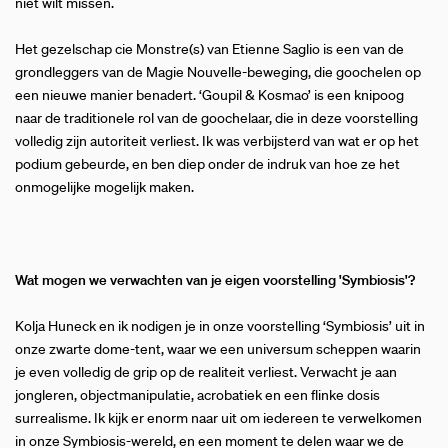
niet wilt missen.
Het gezelschap cie Monstre(s) van Etienne Saglio is een van de
grondleggers van de Magie Nouvelle
-
beweging, die goochelen op
een nieuwe manier benadert. ‘Goupil & Kosmao’
is een knipoog
naar de traditionele rol van de goochelaar, die in deze voorstelling
volledig zijn autoriteit verliest. Ik was verbijsterd van wat er op het
podium gebeurde, en ben diep onder de indruk van hoe ze het
onmogelijke mogelijk maken.
Wat mogen we verwachten van je eigen voorstelling 'Symbiosis'?
Kolja Huneck en ik nodigen je in onze voorstelling ‘Symbiosis’
uit in
onze zwarte dome-tent, waar we een universum scheppen waarin
je even volledig de grip op de realiteit verliest. Verwacht je aan
jongleren, objectmanipulatie, acrobatiek en een flinke dosis
surrealisme. Ik kijk er enorm naar uit om iedereen te verwelkomen
in onze Symbiosis-wereld, en een moment te delen waar we de