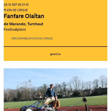
ZA 12 SEP 26
21.10
PLEIN DE CIRQUE
Fanfare Olaïtan
de Warande, Turnhout
Festivalplein
CIRCUS
FAMILIE
PLEIN DE CIRQUE
gratis