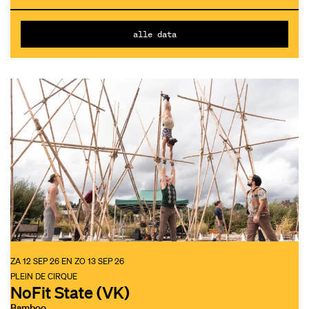
alle data
ZA 12 SEP 26
EN
ZO 13 SEP 26
PLEIN DE CIRQUE
NoFit State (VK)
Bamboo