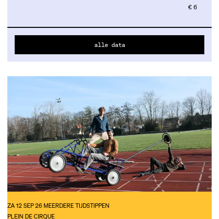
€ 6
alle data
ZA 12 SEP 26
MEERDERE TIJDSTIPPEN
PLEIN DE CIRQUE