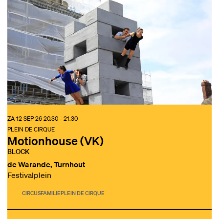
ZA 12 SEP 26
20.30 - 21.30
PLEIN DE CIRQUE
Motionhouse (VK)
BLOCK
de Warande, Turnhout
Festivalplein
CIRCUS
FAMILIE
PLEIN DE CIRQUE