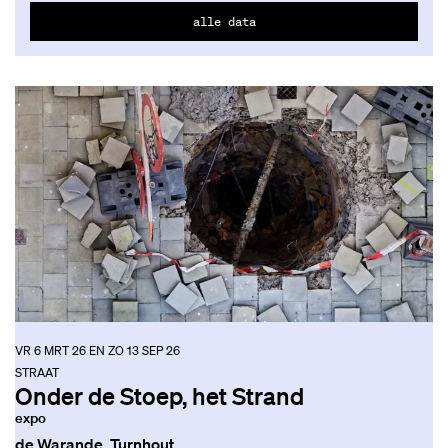
alle data
VR 6 MRT 26
EN
ZO 13 SEP 26
STRAAT
Onder de Stoep, het Strand
expo
de Warande, Turnhout