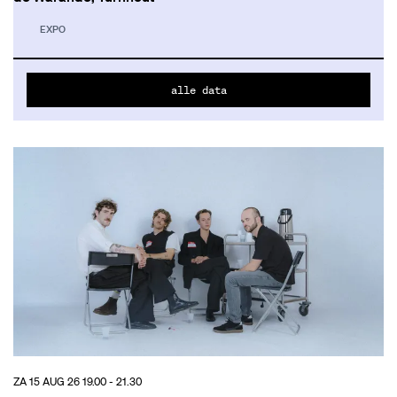
EXPO
alle data
ZA 15 AUG 26
19.00 - 21.30