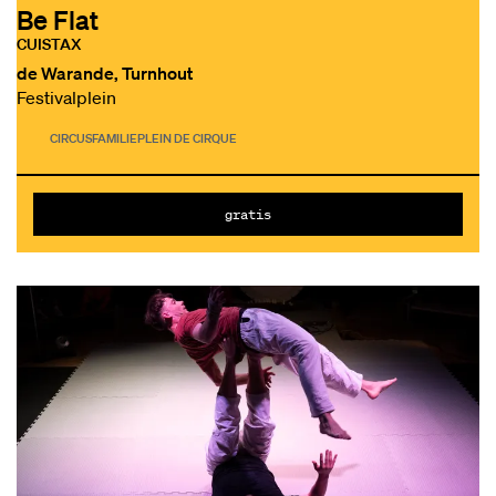
Be Flat
CUISTAX
de Warande, Turnhout
Festivalplein
CIRCUS
FAMILIE
PLEIN DE CIRQUE
gratis