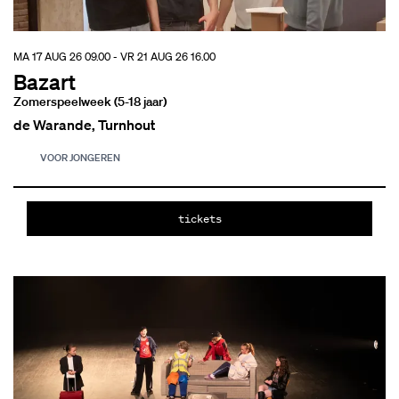
MA 17 AUG 26
09.00
-
VR 21 AUG 26
16.00
Bazart
Zomerspeelweek (5-18 jaar)
de Warande, Turnhout
VOOR JONGEREN
tickets