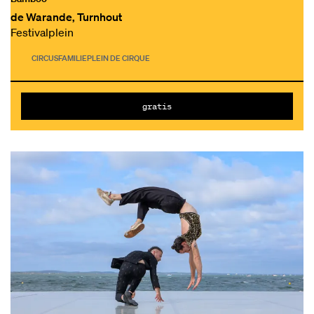
de Warande, Turnhout
Festivalplein
CIRCUS
FAMILIE
PLEIN DE CIRQUE
gratis