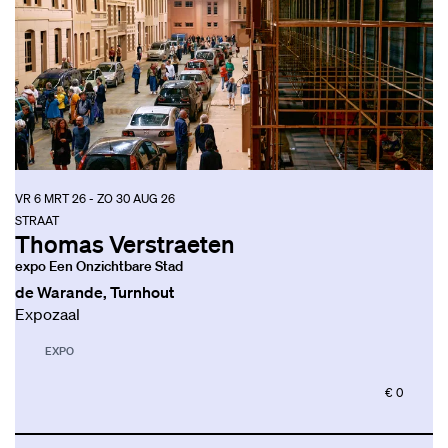
VR 6 MRT 26
-
ZO 30 AUG 26
STRAAT
Thomas Verstraeten
expo Een Onzichtbare Stad
de Warande, Turnhout
Expozaal
EXPO
€ 0