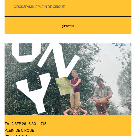
CIRCUS
FAMILIE
PLEIN DE CIRQUE
gratis
ZA 12 SEP 26
16.30 - 17.15
PLEIN DE CIRQUE