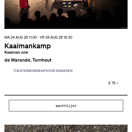
MA 24 AUG 26
11.00
-
VR 28 AUG 26
16.30
Kaaimankamp
Kaaiman vzw
de Warande, Turnhout
THEATER
WORKSHOP
VOOR JONGEREN
€ 75
wachtlijst