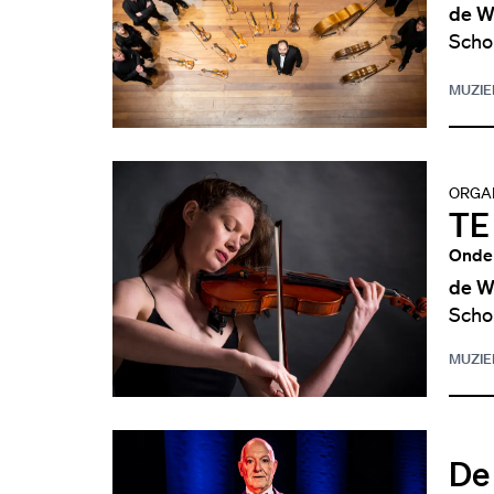
de W
Scho
MUZIE
ORGAN
TE
Onder
de W
Scho
MUZIE
De