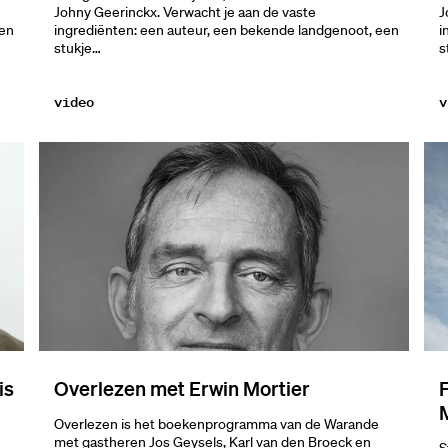
J
Johny Geerinckx. Verwacht je aan de vaste
i
een
ingrediënten: een auteur, een bekende landgenoot, een
s
stukje…
video
v
is
Overlezen met Erwin Mortier
Overlezen is het boekenprogramma van de Warande
met gastheren Jos Geysels, Karl van den Broeck en