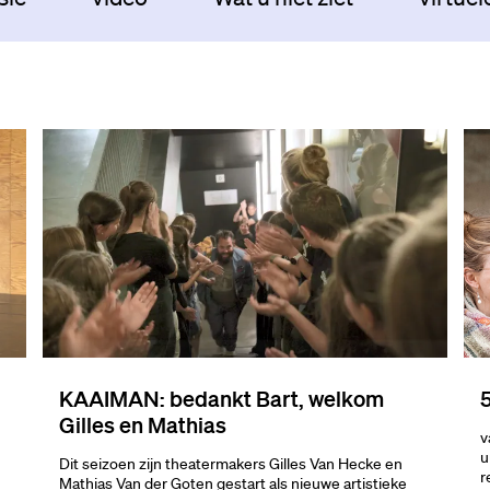
KAAIMAN: bedankt Bart, welkom
5
Gilles en Mathias
v
u
Dit seizoen zijn theatermakers Gilles Van Hecke en
r
Mathias Van der Goten gestart als nieuwe artistieke