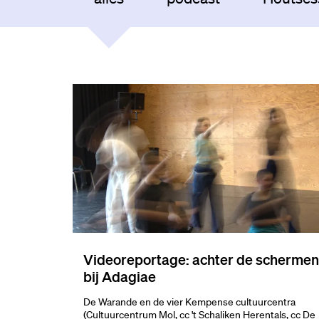
Videoreportage: achter de schermen
bij Adagiae
De Warande en de vier Kempense cultuurcentra
(Cultuurcentrum Mol, cc 't Schaliken Herentals, cc De