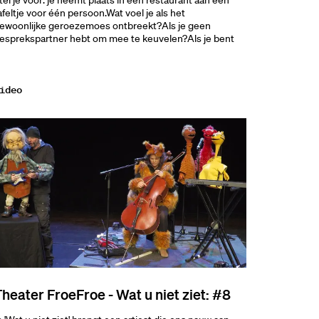
tel je voor: je neemt plaats in een restaurant aan een
afeltje voor één persoon.Wat voel je als het
ewoonlijke geroezemoes ontbreekt?Als je geen
esprekspartner hebt om mee te keuvelen?Als je bent
ideo
heater FroeFroe - Wat u niet ziet: #8