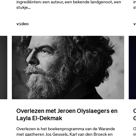
ingrediënten: een auteur, een bekende landgenoot, een
i
stukje…
s
video
v
Overlezen met Jeroen Olyslaegers en
Layla El-Dekmak
O
Overlezen is het boekenprogramma van de Warande
m
met gastheren Jos Geysels, Karl van den Broeck en