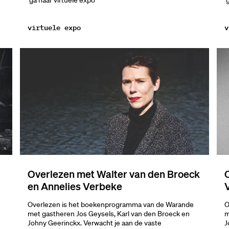
ga naar virtuele expo
g
virtuele expo
v
Overlezen met Walter van den Broeck
en Annelies Verbeke
Overlezen is het boekenprogramma van de Warande
O
met gastheren Jos Geysels, Karl van den Broeck en
m
Johny Geerinckx. Verwacht je aan de vaste
J