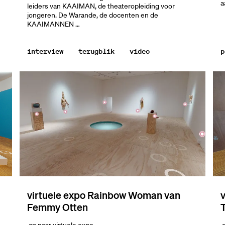
a
leiders van KAAIMAN, de theateropleiding voor
jongeren. De Warande, de docenten en de
KAAIMANNEN …
interview
terugblik
video
p
virtuele expo Rainbow Woman van
Femmy Otten