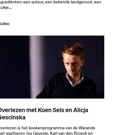
ngrediënten: een auteur, een bekende landgenoot, een
tukje…
ideo
Overlezen met Koen Sels en Alicja
Gescinska
verlezen is het boekenprogramma van de Warande
et gastheren Jos Geysels, Karl van den Broeck en