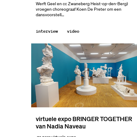
Werft Geel en cc Zwaneberg Heist-op-den-Berg)
vroegen choreograaf Koen De Preter om een
dansvoorstell…
interview
video
virtuele expo BRINGER TOGETHER
van Nadia Naveau