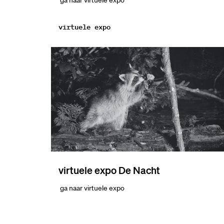
ga naar virtuele expo
virtuele expo
virtuele expo De Nacht
ga naar virtuele expo