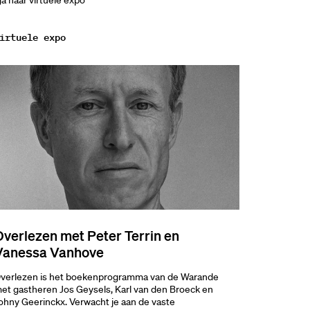
a naar virtuele expo
irtuele expo
Overlezen met Peter Terrin en
Vanessa Vanhove
verlezen is het boekenprogramma van de Warande
et gastheren Jos Geysels, Karl van den Broeck en
ohny Geerinckx. Verwacht je aan de vaste