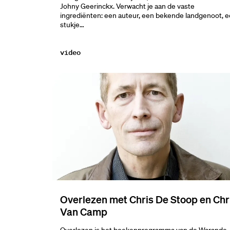
Johny Geerinckx. Verwacht je aan de vaste
ingrediënten: een auteur, een bekende landgenoot, 
stukje…
video
r
ina:
Overlezen met Chris De Stoop en Chr
Van Camp