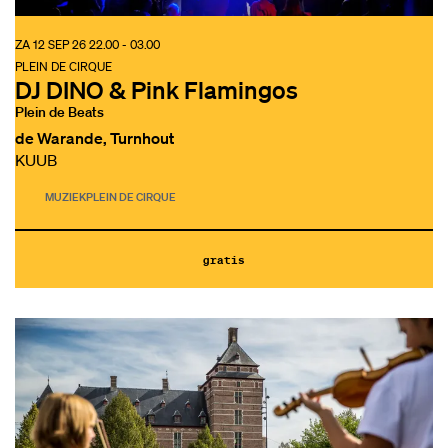
ZA 12 SEP 26
22.00 - 03.00
PLEIN DE CIRQUE
DJ DINO & Pink Flamingos
Plein de Beats
de Warande, Turnhout
KUUB
MUZIEK
PLEIN DE CIRQUE
gratis