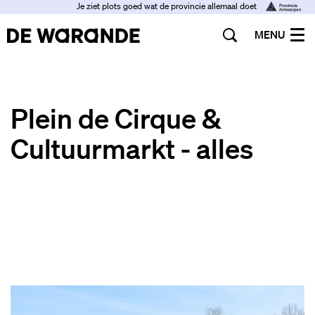
Je ziet plots goed wat de provincie allemaal doet
MENU
Plein de Cirque &
Cultuurmarkt - alles