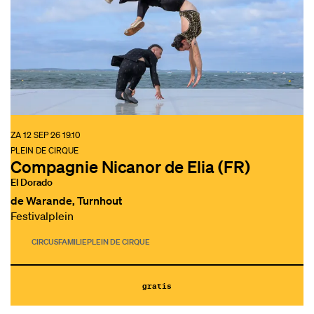
ZA 12 SEP 26
19.10
PLEIN DE CIRQUE
Compagnie Nicanor de Elia (FR)
El Dorado
de Warande, Turnhout
Festivalplein
CIRCUS
FAMILIE
PLEIN DE CIRQUE
gratis