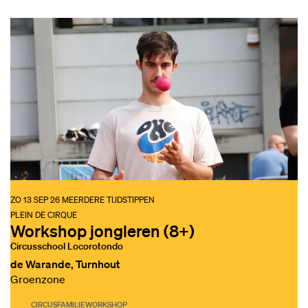
ZO 13 SEP 26
MEERDERE TIJDSTIPPEN
PLEIN DE CIRQUE
Workshop jongleren (8+)
Circusschool Locorotondo
de Warande, Turnhout
Groenzone
CIRCUS
FAMILIE
WORKSHOP