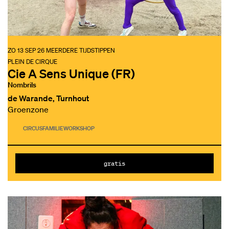
ZO 13 SEP 26
MEERDERE TIJDSTIPPEN
PLEIN DE CIRQUE
Cie A Sens Unique (FR)
Nombrils
de Warande, Turnhout
Groenzone
CIRCUS
FAMILIE
WORKSHOP
gratis