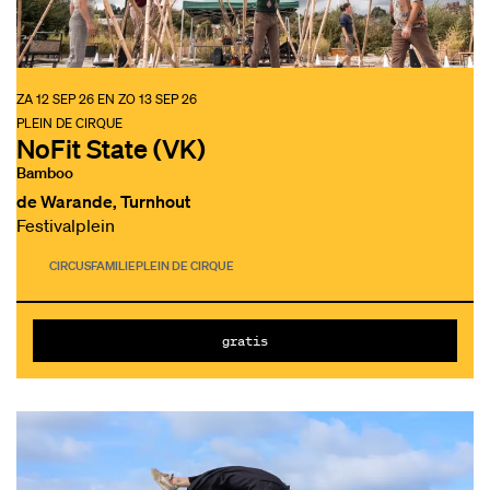
ZA 12 SEP 26
EN
ZO 13 SEP 26
PLEIN DE CIRQUE
NoFit State (VK)
Bamboo
de Warande, Turnhout
Festivalplein
CIRCUS
FAMILIE
PLEIN DE CIRQUE
gratis