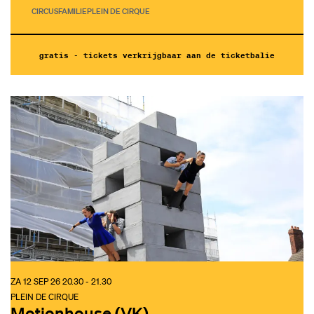
CIRCUS
FAMILIE
PLEIN DE CIRQUE
gratis - tickets verkrijgbaar aan de ticketbalie
ZA 12 SEP 26
20.30 - 21.30
PLEIN DE CIRQUE
Motionhouse (VK)