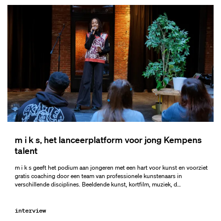
m i k s, het lanceerplatform voor jong Kempens
talent
m i k s geeft het podium aan jongeren met een hart voor kunst en voorziet
gratis coaching door een team van professionele kunstenaars in
verschillende disciplines. Beeldende kunst, kortfilm, muziek, d…
interview