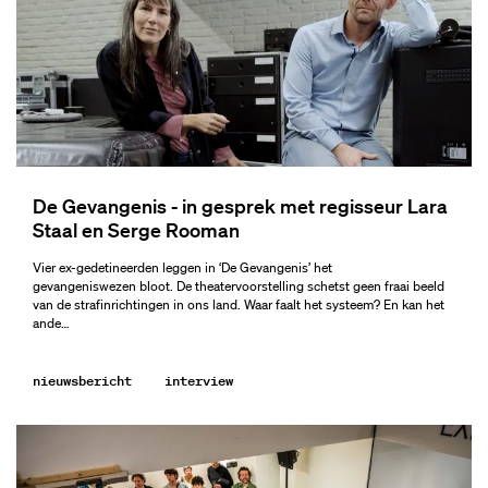
De Gevangenis - in gesprek met regisseur Lara
Staal en Serge Rooman
Vier ex-gedetineerden leggen in ‘De Gevangenis’ het
gevangeniswezen bloot. De theatervoorstelling schetst geen fraai beeld
van de strafinrichtingen in ons land. Waar faalt het systeem? En kan het
ande…
nieuwsbericht
interview