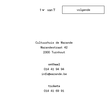
van 7
volgende
Cultuurhuis de Warande
Warandestraat 42
2300 Turnhout
onthaal
014 41 94 94
info@warande.be
tickets
014 41 69 91