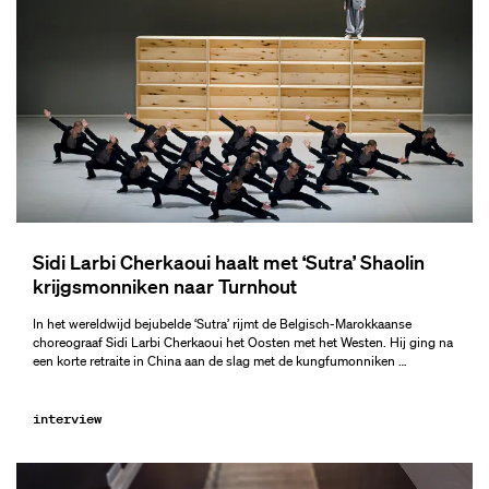
Sidi Larbi Cherkaoui haalt met ‘Sutra’ Shaolin
krijgsmonniken naar Turnhout
In het wereldwijd bejubelde ‘Sutra’ rijmt de Belgisch-Marokkaanse
choreograaf Sidi Larbi Cherkaoui het Oosten met het Westen. Hij ging na
een korte retraite in China aan de slag met de kungfumonniken …
interview