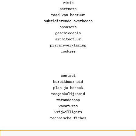
visie
partners
raad van bestuur
subsidiërende overheden
sponsors
geschiedenis
architectuur
privacyverklaring
cookies
contact
bereikbaarheid
plan je bezoek
toegankelijkheid
warandeshop
vacatures
vrijwilligers
technische fiches